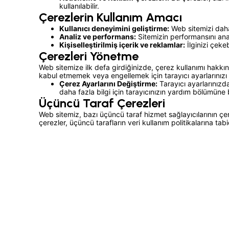
kullanılabilir.
Çerezlerin Kullanım Amacı
Kullanıcı deneyimini geliştirme:
Web sitemizi daha
Analiz ve performans:
Sitemizin performansını ana
Kişiselleştirilmiş içerik ve reklamlar:
İlginizi çeke
Çerezleri Yönetme
Web sitemize ilk defa girdiğinizde, çerez kullanımı hakkın
kabul etmemek veya engellemek için tarayıcı ayarlarınızı 
Çerez Ayarlarını Değiştirme:
Tarayıcı ayarlarınızda
daha fazla bilgi için tarayıcınızın yardım bölümüne b
Üçüncü Taraf Çerezleri
Web sitemiz, bazı üçüncü taraf hizmet sağlayıcılarının çere
çerezler, üçüncü tarafların veri kullanım politikalarına tabid