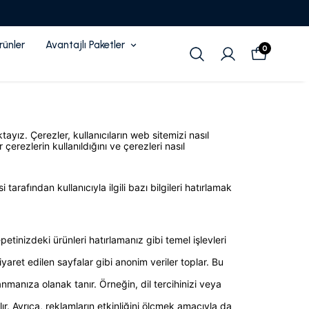
rünler
Avantajlı Paketler
0
ayız. Çerezler, kullanıcıların web sitemizi nasıl
 çerezlerin kullanıldığını ve çerezleri nasıl
 tarafından kullanıcıyla ilgili bazı bilgileri hatırlamak
tinizdeki ürünleri hatırlamanız gibi temel işlevleri
iyaret edilen sayfalar gibi anonim veriler toplar. Bu
lanmanıza olanak tanır. Örneğin, dil tercihinizi veya
ılır. Ayrıca, reklamların etkinliğini ölçmek amacıyla da