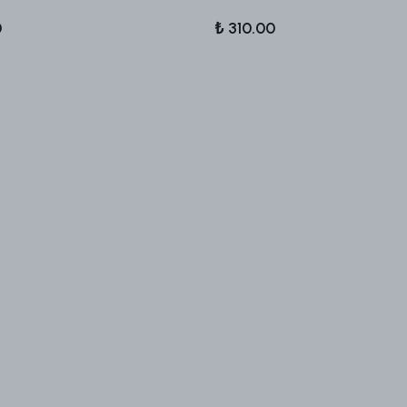
0
₺ 310.00