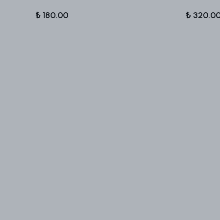
₺ 180.00
₺ 320.0