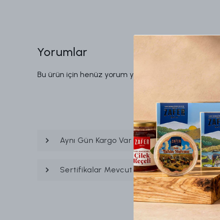
Yorumlar
Bu ürün için henüz yorum yapılmamış.
Aynı Gün Kargo Var mı ?
Sertifikalar Mevcut mu?