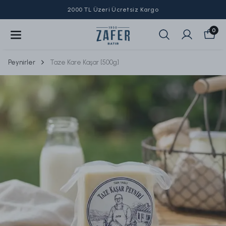
2000 TL Üzeri Ücretsiz Kargo
0
Peynirler
Taze Kare Kaşar [500g]