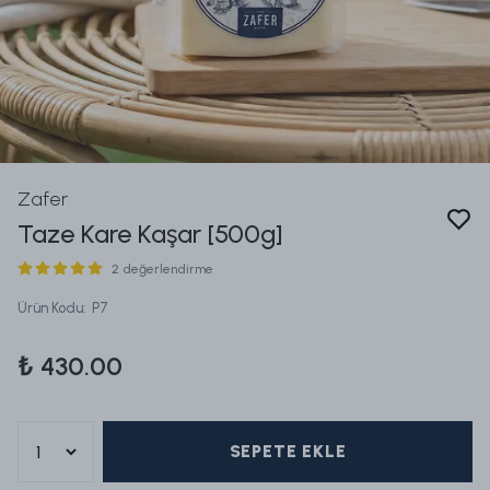
Zafer
Taze Kare Kaşar [500g]
2 değerlendirme
Ürün Kodu
:
P7
₺ 430.00
SEPETE EKLE