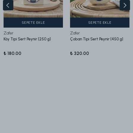
SEPETE EKLE
SEPETE EKLE
Zafer
Zafer
Köy Tipi Sert Peynir [250 g]
Çoban Tipi Sert Peynir [450 g]
₺ 180.00
₺ 320.00