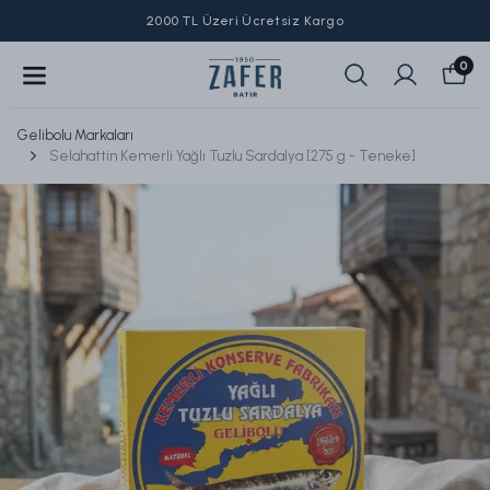
2000 TL Üzeri Ücretsiz Kargo
0
Gelibolu Markaları
Selahattin Kemerli Yağlı Tuzlu Sardalya [275 g - Teneke]