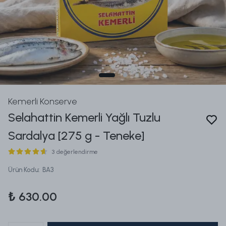
Kemerli Konserve
Selahattin Kemerli Yağlı Tuzlu
Sardalya [275 g - Teneke]
3 değerlendirme
Ürün Kodu
:
BA3
₺ 630.00