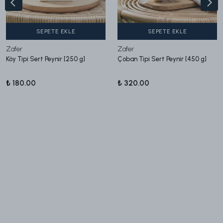
SEPETE EKLE
SEPETE EKLE
Zafer
Zafer
Köy Tipi Sert Peynir [250 g]
Çoban Tipi Sert Peynir [450 g]
₺ 180.00
₺ 320.00