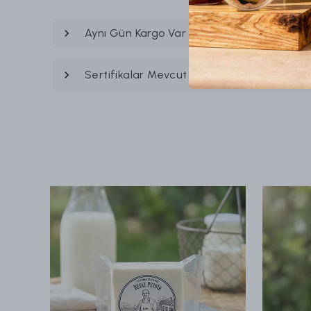
Aynı Gün Kargo Var mı ?
Sertifikalar Mevcut mu?