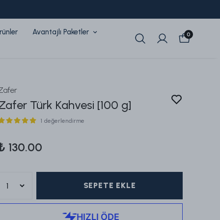
rünler
Avantajlı Paketler
0
Zafer
Zafer Türk Kahvesi [100 g]
1 değerlendirme
₺ 130.00
SEPETE EKLE