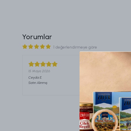
Yorumlar
1 değerlendirmeye göre
15 Mayıs 2026
Ceyda
E.
Satın Alınmış